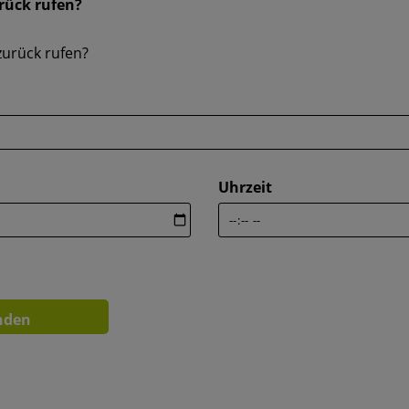
urück rufen?
 zurück rufen?
Uhrzeit
nden