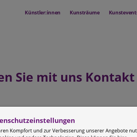
Künstler:innen
Kunsträume
Kunstevent
 Sie mit uns Kontakt
enschutzeinstellungen
Ihren Kompfort und zur Verbesserung unserer Angebote nu
*