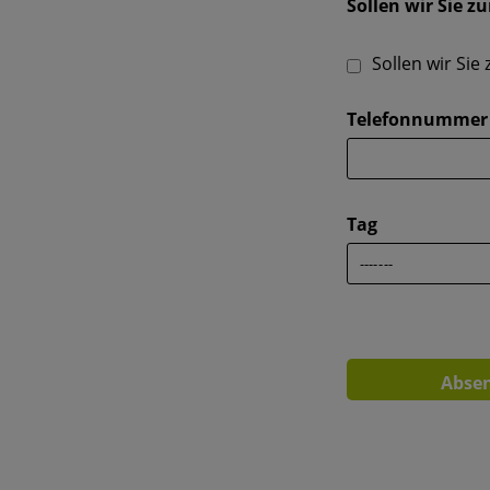
Sollen wir Sie z
Sollen wir Sie
Telefonnummer
Tag
Abse