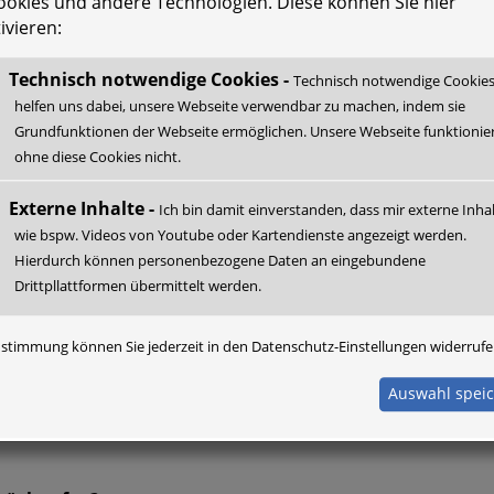
ookies und andere Technologien. Diese können Sie hier
ivieren:
Technisch notwendige Cookies -
Technisch notwendige Cookie
helfen uns dabei, unsere Webseite verwendbar zu machen, indem sie
Grundfunktionen der Webseite ermöglichen. Unsere Webseite funktionie
ohne diese Cookies nicht.
Externe Inhalte -
Ich bin damit einverstanden, dass mir externe Inha
wie bspw. Videos von Youtube oder Kartendienste angezeigt werden.
Hierdurch können personenbezogene Daten an eingebundene
Drittpllattformen übermittelt werden.
ustimmung können Sie jederzeit in den
Datenschutz
-Einstellungen widerrufe
Auswahl spei