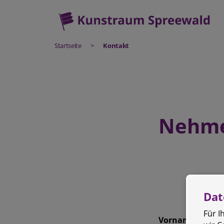
Startseite
>
Kontakt
Nehmen
Dat
Für 
Vorname, Name